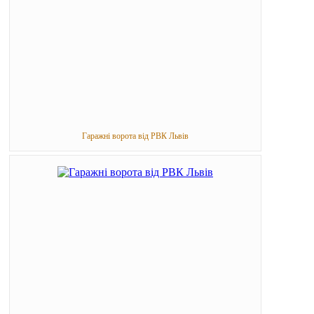
Гаражні ворота від РВК Львів