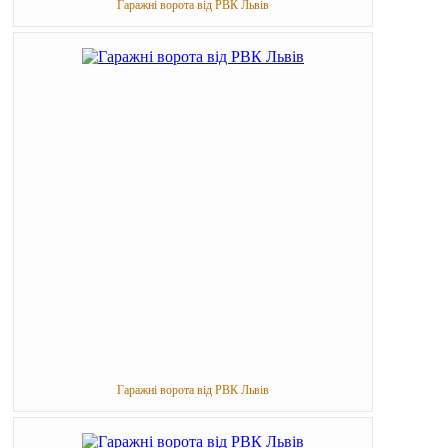
Гаражні ворота від РВК Львів
Гаражні ворота від РВК Львів