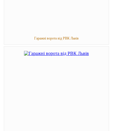
Гаражні ворота від РВК Львів