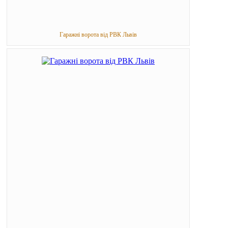
Гаражні ворота від РВК Львів