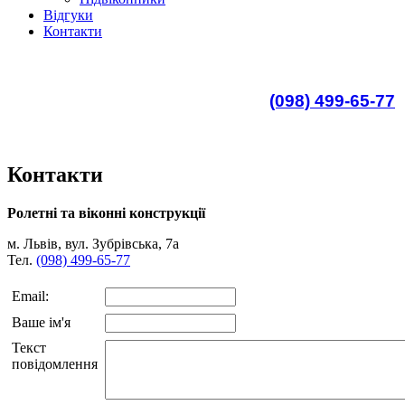
Відгуки
Контакти
(098) 499-65-77
Контакти
Ролетні та віконні конструкції
м. Львів, вул. Зубрівська, 7а
Тел.
(098) 499-65-77
Email:
Ваше ім'я
Текст
повідомлення