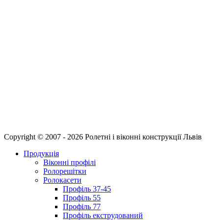
Copyright © 2007 - 2026 Ролетні і віконні конструкції Львів
Продукція
Віконні профілі
Ролорешітки
Ролокасети
Профіль 37-45
Профіль 55
Профіль 77
Профіль екструдований